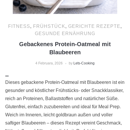
FITNESS
,
FRÜHSTÜCK
,
GERICHTE REZEPTE
,
GESUNDE ERNÄHRUNG
Gebackenes Protein-Oatmeal mit
Blaubeeren
4 Februara, 2026
by
Lets-Cooking
Dieses gebackene Protein-Oatmeal mit Blaubeeren ist ein
gesunder und köstlicher Frühstücks- oder Snackklassiker,
reich an Proteinen, Ballaststoffen und natürlicher Süße.
Glutenfrei, einfach zuzubereiten und ideal für Meal Prep.
Weich im Inneren, leicht goldbraun außen und voller
saftiger Blaubeeren – dieses Rezept vereint Geschmack,