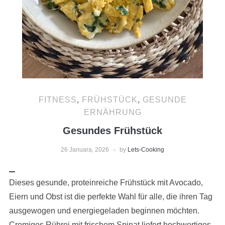
FITNESS
,
FRÜHSTÜCK
,
GESUNDE
ERNÄHRUNG
Gesundes Frühstück
26 Januara, 2026
by
Lets-Cooking
Dieses gesunde, proteinreiche Frühstück mit Avocado,
Eiern und Obst ist die perfekte Wahl für alle, die ihren Tag
ausgewogen und energiegeladen beginnen möchten.
Cremiges Rührei mit frischem Spinat liefert hochwertiges