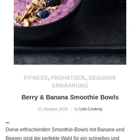
FITNESS
,
FRÜHSTÜCK
,
GESUNDE
ERNÄHRUNG
Berry & Banana Smoothie Bowls
21 Januara, 2026
by
Lets-Cooking
Diese erfrischenden Smoothie-Bowls mit Banane und
Beeren sind die perfekte Wahl für ein schnelles und