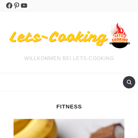
Facebook
Pinterest
YouTube
WILLKOMMEN BEI LETS-COOKING
FITNESS