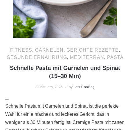
FITNESS
,
GARNELEN
,
GERICHTE REZEPTE
,
GESUNDE ERNÄHRUNG
,
MEDITERRAN
,
PASTA
Schnelle Pasta mit Garnelen und Spinat
(15–30 Min)
2 Februara, 2026
by
Lets-Cooking
Schnelle Pasta mit Garnelen und Spinat ist die perfekte
Wahl für ein einfaches und leckeres Gericht, das in
weniger als 30 Minuten fertig ist. Cremige Pasta mit zarten