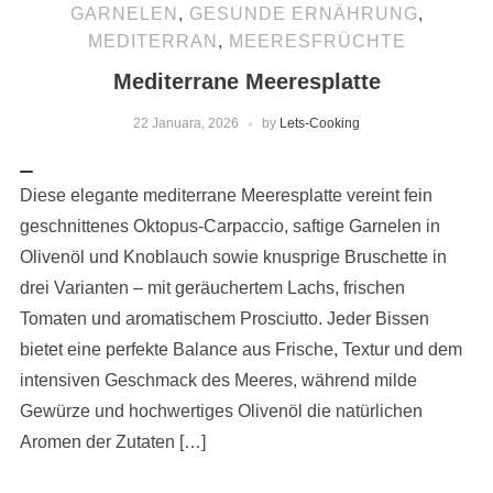
GARNELEN
,
GESUNDE ERNÄHRUNG
,
MEDITERRAN
,
MEERESFRÜCHTE
Mediterrane Meeresplatte
22 Januara, 2026
by
Lets-Cooking
Diese elegante mediterrane Meeresplatte vereint fein
geschnittenes Oktopus-Carpaccio, saftige Garnelen in
Olivenöl und Knoblauch sowie knusprige Bruschette in
drei Varianten – mit geräuchertem Lachs, frischen
Tomaten und aromatischem Prosciutto. Jeder Bissen
bietet eine perfekte Balance aus Frische, Textur und dem
intensiven Geschmack des Meeres, während milde
Gewürze und hochwertiges Olivenöl die natürlichen
Aromen der Zutaten […]