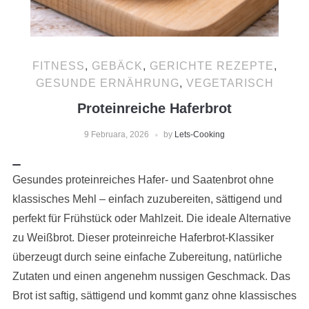
FITNESS
,
GEBÄCK
,
GERICHTE REZEPTE
,
GESUNDE ERNÄHRUNG
,
VEGETARISCH
Proteinreiche Haferbrot
9 Februara, 2026
by
Lets-Cooking
Gesundes proteinreiches Hafer- und Saatenbrot ohne
klassisches Mehl – einfach zuzubereiten, sättigend und
perfekt für Frühstück oder Mahlzeit. Die ideale Alternative
zu Weißbrot. Dieser proteinreiche Haferbrot-Klassiker
überzeugt durch seine einfache Zubereitung, natürliche
Zutaten und einen angenehm nussigen Geschmack. Das
Brot ist saftig, sättigend und kommt ganz ohne klassisches