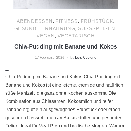
ABENDESSEN
,
FITNESS
,
FRÜHSTÜCK
,
GESUNDE ERNÄHRUNG
,
SÜSSSPEISEN
,
VEGAN
,
VEGETARISCH
Chia-Pudding mit Banane und Kokos
17 Februara, 2026
by
Lets-Cooking
Chia-Pudding mit Banane und Kokos Chia-Pudding mit
Banane und Kokos ist eine leichte, cremige und natürlich
süße Mahlzeit, die ganz ohne Kochen auskommt. Die
Kombination aus Chiasamen, Kokosmilch und reifer
Banane ergibt ein ausgewogenes Frühstück oder einen
gesunden Dessert, reich an Ballaststoffen und gesunden
Fetten. Ideal für Meal Prep und hektische Morgen. Warum