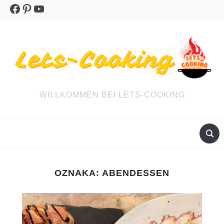
Facebook
Pinterest
YouTube
WILLKOMMEN BEI LETS-COOKING
OZNAKA:
ABENDESSEN