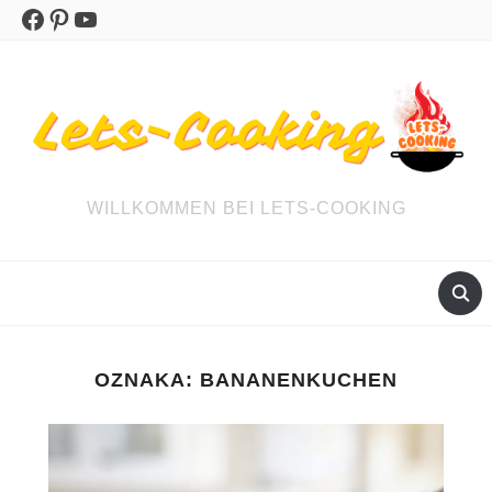
Facebook
Pinterest
YouTube
WILLKOMMEN BEI LETS-COOKING
OZNAKA:
BANANENKUCHEN