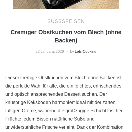
SÜSSSPEISEN
Cremiger Obstkuchen vom Blech (ohne
Backen)
22 Januara, 2026
by
Lets-Cooking
Dieser cremige Obstkuchen vom Blech ohne Backen ist
die perfekte Wahl für alle, die ein leichtes, erfrischendes
und optisch ansprechendes Dessert suchen. Der
knusprige Keksboden harmoniert ideal mit der zarten,
luftigen Creme, während die großzügige Schicht frischer
Früchte jedem Bissen natürliche Süße und
unwiderstehliche Frische verleiht. Dank der Kombination