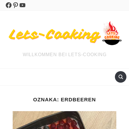
Facebook
Pinterest
YouTube
WILLKOMMEN BEI LETS-COOKING
OZNAKA:
ERDBEEREN