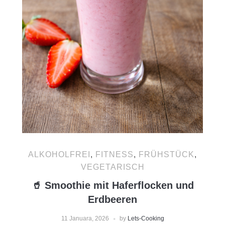
ALKOHOLFREI
,
FITNESS
,
FRÜHSTÜCK
,
VEGETARISCH
🥤 Smoothie mit Haferflocken und
Erdbeeren
11 Januara, 2026
by
Lets-Cooking