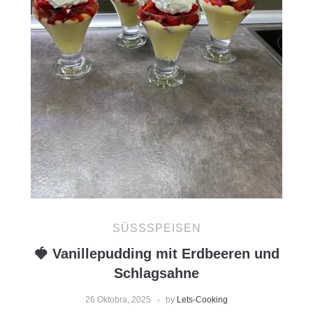
SÜSSSPEISEN
🍓 Vanillepudding mit Erdbeeren und
Schlagsahne
26 Oktobra, 2025
by
Lets-Cooking