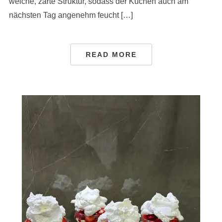
weiche, zarte Struktur, sodass der Kuchen auch am
nächsten Tag angenehm feucht […]
READ MORE