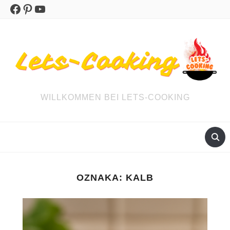
Facebook
Pinterest
YouTube
WILLKOMMEN BEI LETS-COOKING
OZNAKA:
KALB