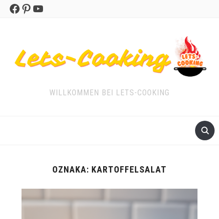
Facebook
Pinterest
YouTube
WILLKOMMEN BEI LETS-COOKING
OZNAKA:
KARTOFFELSALAT