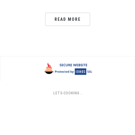
READ MORE
LETS-COOKING
.