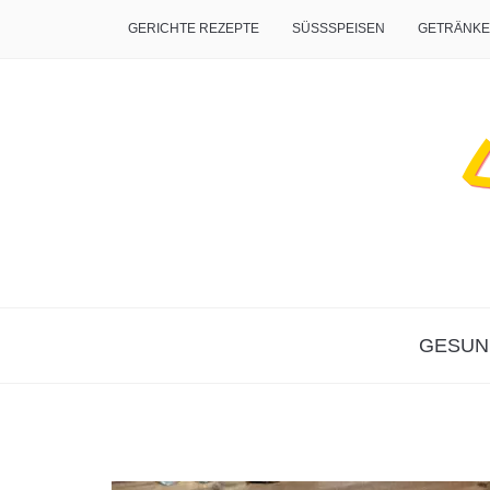
GERICHTE REZEPTE
SÜSSSPEISEN
GETRÄNKE
GESUN