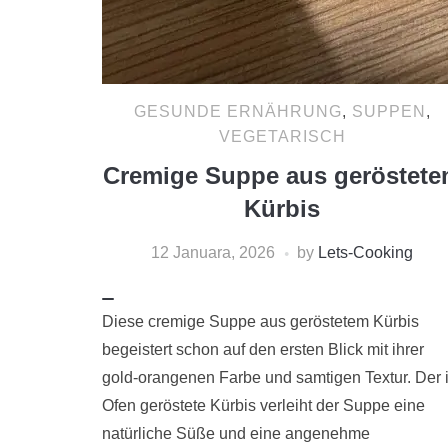
GESUNDE ERNÄHRUNG
,
SUPPEN
,
VEGETARISCH
Cremige Suppe aus geröstet
Kürbis
12 Januara, 2026
by
Lets-Cooking
Diese cremige Suppe aus geröstetem Kürbis
begeistert schon auf den ersten Blick mit ihrer
gold-orangenen Farbe und samtigen Textur. Der 
Ofen geröstete Kürbis verleiht der Suppe eine
natürliche Süße und eine angenehme