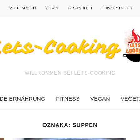
VEGETARISCH
VEGAN
GESUNDHEIT
PRIVACY POLICY
WILLKOMMEN BEI LETS-COOKING
DE ERNÄHRUNG
FITNESS
VEGAN
VEGET
OZNAKA:
SUPPEN