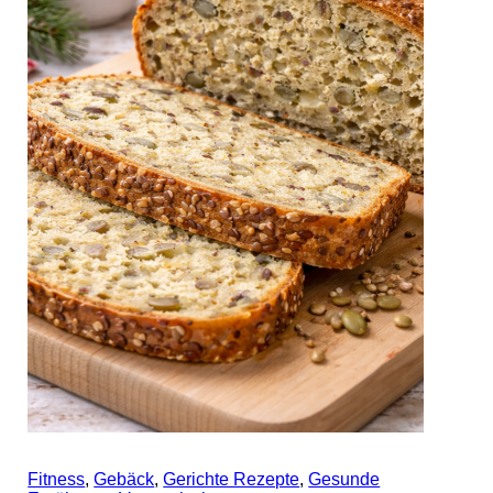
Fitness
,
Gebäck
,
Gerichte Rezepte
,
Gesunde