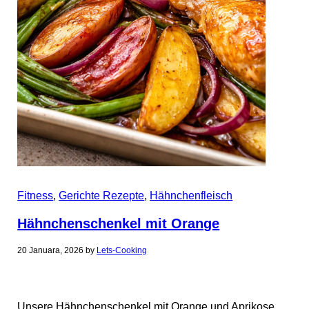
Fitness
,
Gerichte Rezepte
,
Hähnchenfleisch
Hähnchenschenkel mit Orange
20 Januara, 2026
by
Lets-Cooking
Unsere Hähnchenschenkel mit Orange und Aprikose