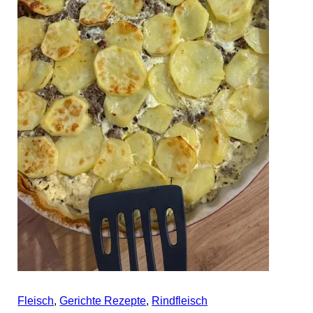
Fleisch
,
Gerichte Rezepte
,
Rindfleisch