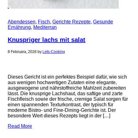
Abendessen
,
Fisch
,
Gerichte Rezepte
,
Gesunde
Ernährung
,
Mediterran
Knuspriger lachs mit salat
8 Februara, 2026
by
Lets-Cooking
Dieses Gericht ist ein perfektes Beispiel dafür, wie sich
aus wenigen hochwertigen Zutaten eine elegante,
ausgewogene und nährstoffreiche Mahlzeit zubereiten
lässt. Die knusprige Lachshaut, das saftige und zarte
Fischfleisch sowie der frische, cremige Salat sorgen für
einen spannenden Texturkontrast, der typisch für
moderne Bistro- und Fine-Dining-Gerichte ist. Der
besondere Wert dieses Rezepts liegt in der […]
Read More