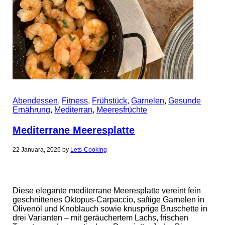
Abendessen
,
Fitness
,
Frühstück
,
Garnelen
,
Gesunde
Ernährung
,
Mediterran
,
Meeresfrüchte
Mediterrane Meeresplatte
22 Januara, 2026
by
Lets-Cooking
Diese elegante mediterrane Meeresplatte vereint fein
geschnittenes Oktopus-Carpaccio, saftige Garnelen in
Olivenöl und Knoblauch sowie knusprige Bruschette in
drei Varianten – mit geräuchertem Lachs, frischen