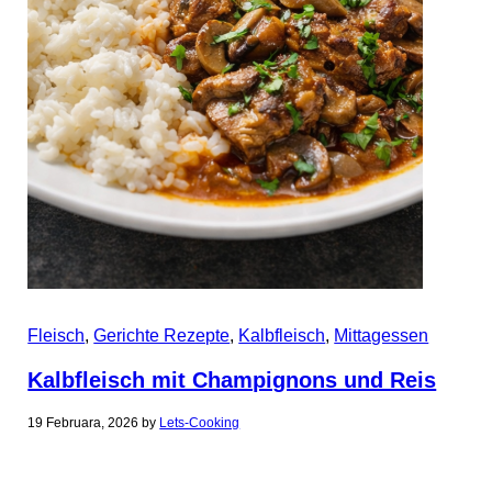
Fleisch
,
Gerichte Rezepte
,
Kalbfleisch
,
Mittagessen
Kalbfleisch mit Champignons und Reis
19 Februara, 2026
by
Lets-Cooking