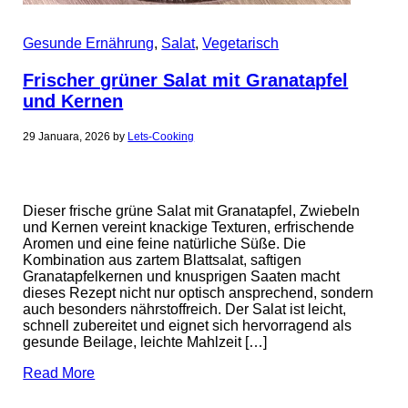
Gesunde Ernährung
,
Salat
,
Vegetarisch
Frischer grüner Salat mit Granatapfel
und Kernen
29 Januara, 2026
by
Lets-Cooking
Dieser frische grüne Salat mit Granatapfel, Zwiebeln
und Kernen vereint knackige Texturen, erfrischende
Aromen und eine feine natürliche Süße. Die
Kombination aus zartem Blattsalat, saftigen
Granatapfelkernen und knusprigen Saaten macht
dieses Rezept nicht nur optisch ansprechend, sondern
auch besonders nährstoffreich. Der Salat ist leicht,
schnell zubereitet und eignet sich hervorragend als
gesunde Beilage, leichte Mahlzeit […]
Read More