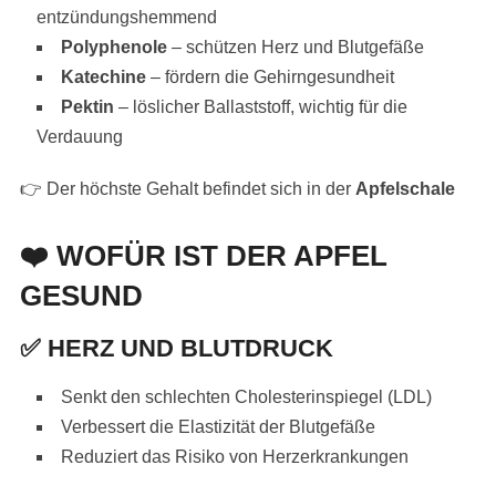
entzündungshemmend
Polyphenole
– schützen Herz und Blutgefäße
Katechine
– fördern die Gehirngesundheit
Pektin
– löslicher Ballaststoff, wichtig für die
Verdauung
👉 Der höchste Gehalt befindet sich in der
Apfelschale
❤️
WOFÜR IST DER APFEL
GESUND
✅
HERZ UND BLUTDRUCK
Senkt den schlechten Cholesterinspiegel (LDL)
Verbessert die Elastizität der Blutgefäße
Reduziert das Risiko von Herzerkrankungen