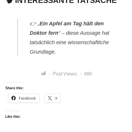
🧠
INTERESSANTE TATSACHE
👉 „
Ein Apfel am Tag hält den
Doktor fern
“ – diese Aussage hat
tatsächlich eine wissenschaftliche
Grundlage.
Post Views:
480
Share this:
Facebook
X
Like this: