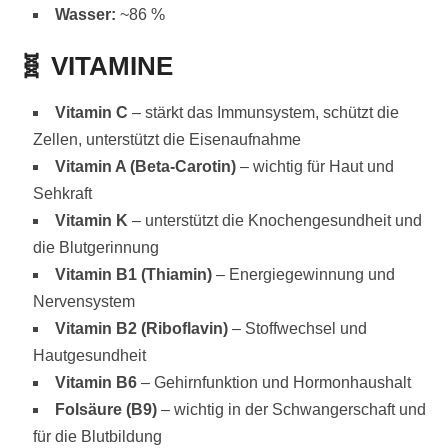
Wasser:
~86 %
🧬
VITAMINE
Vitamin C
– stärkt das Immunsystem, schützt die
Zellen, unterstützt die Eisenaufnahme
Vitamin A (Beta-Carotin)
– wichtig für Haut und
Sehkraft
Vitamin K
– unterstützt die Knochengesundheit und
die Blutgerinnung
Vitamin B1 (Thiamin)
– Energiegewinnung und
Nervensystem
Vitamin B2 (Riboflavin)
– Stoffwechsel und
Hautgesundheit
Vitamin B6
– Gehirnfunktion und Hormonhaushalt
Folsäure (B9)
– wichtig in der Schwangerschaft und
für die Blutbildung