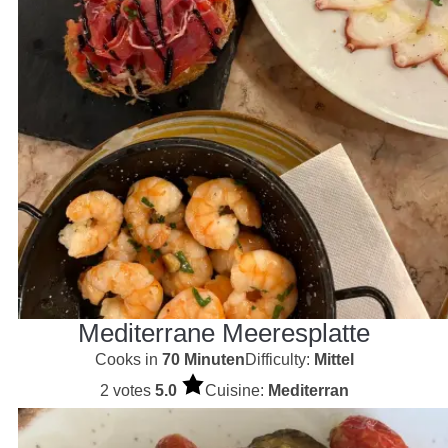
Mediterrane Meeresplatte
Cooks in
70 Minuten
Difficulty:
Mittel
2 votes
5.0
Cuisine:
Mediterran