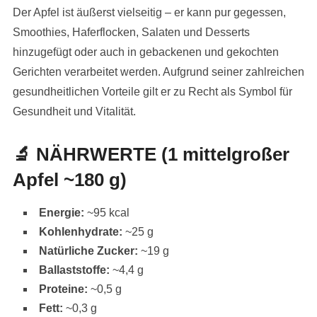
Der Apfel ist äußerst vielseitig – er kann pur gegessen,
Smoothies, Haferflocken, Salaten und Desserts
hinzugefügt oder auch in gebackenen und gekochten
Gerichten verarbeitet werden. Aufgrund seiner zahlreichen
gesundheitlichen Vorteile gilt er zu Recht als Symbol für
Gesundheit und Vitalität.
🔬
NÄHRWERTE (1 mittelgroßer
Apfel ~180 g)
Energie:
~95 kcal
Kohlenhydrate:
~25 g
Natürliche Zucker:
~19 g
Ballaststoffe:
~4,4 g
Proteine:
~0,5 g
Fett:
~0,3 g