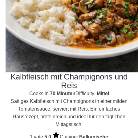
Kalbfleisch mit Champignons und
Reis
Cooks in
70 Minuten
Difficulty:
Mittel
Saftiges Kalbfleisch mit Champignons in einer milden
Tomatensauce, serviert mit Reis. Ein einfaches
Hausrezept, proteinreich und ideal für den täglichen
Mittagstisch.
1 vote
5.0
Cuisine:
Balkanische