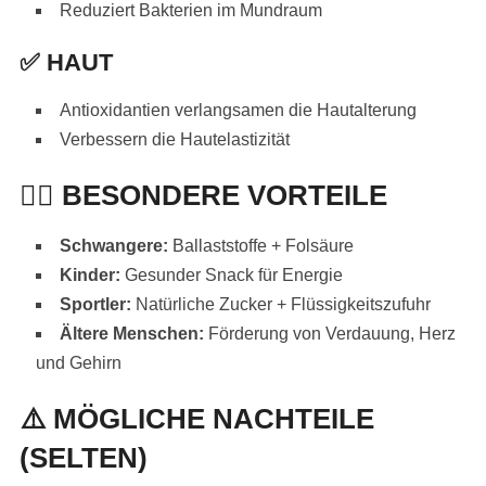
Reduziert Bakterien im Mundraum
✅
HAUT
Antioxidantien verlangsamen die Hautalterung
Verbessern die Hautelastizität
👩‍⚕️
BESONDERE VORTEILE
Schwangere:
Ballaststoffe + Folsäure
Kinder:
Gesunder Snack für Energie
Sportler:
Natürliche Zucker + Flüssigkeitszufuhr
Ältere Menschen:
Förderung von Verdauung, Herz
und Gehirn
⚠️
MÖGLICHE NACHTEILE
(SELTEN)