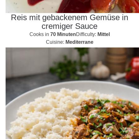
Reis mit gebackenem Gemüse in
cremiger Sauce
Cooks in
70 Minuten
Difficulty:
Mittel
Cuisine:
Mediterrane