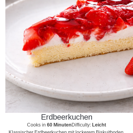
Erdbeerkuchen
Cooks in
60 Minuten
Difficulty:
Leicht
Klassischer Erdbeerkuchen mit lockerem Biskuitboden,