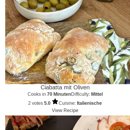
Ciabatta mit Oliven
Cooks in
70 Minuten
Difficulty:
Mittel
2 votes
5.0
Cuisine:
Italienische
View Recipe