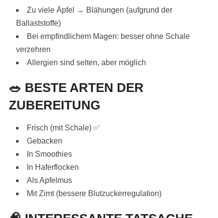
Zu viele Äpfel → Blähungen (aufgrund der
Ballaststoffe)
Bei empfindlichem Magen: besser ohne Schale
verzehren
Allergien sind selten, aber möglich
🥗
BESTE ARTEN DER
ZUBEREITUNG
Frisch (mit Schale) ✅
Gebacken
In Smoothies
In Haferflocken
Als Apfelmus
Mit Zimt (bessere Blutzuckerregulation)