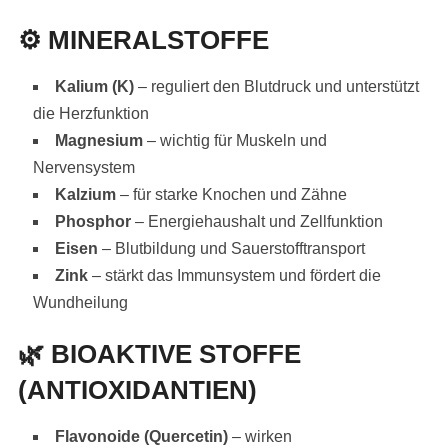
⚙️
MINERALSTOFFE
Kalium (K)
– reguliert den Blutdruck und unterstützt
die Herzfunktion
Magnesium
– wichtig für Muskeln und
Nervensystem
Kalzium
– für starke Knochen und Zähne
Phosphor
– Energiehaushalt und Zellfunktion
Eisen
– Blutbildung und Sauerstofftransport
Zink
– stärkt das Immunsystem und fördert die
Wundheilung
🌿
BIOAKTIVE STOFFE
(ANTIOXIDANTIEN)
Flavonoide (Quercetin)
– wirken