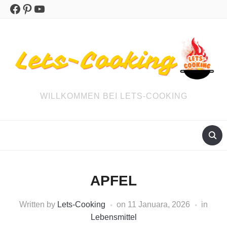
Facebook
Pinterest
YouTube
WILLKOMMEN BEI LETS-COOKING
APFEL
Written by
Lets-Cooking
on
11 Januara, 2026
in
Lebensmittel