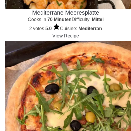
Mediterrane Meeresplatte
Cooks in
70 Minuten
Difficulty:
Mittel
2 votes
5.0
Cuisine:
Mediterran
View Recipe