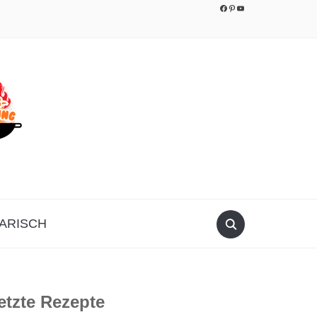
Facebook
Pinterest
YouTube
ARISCH
etzte Rezepte