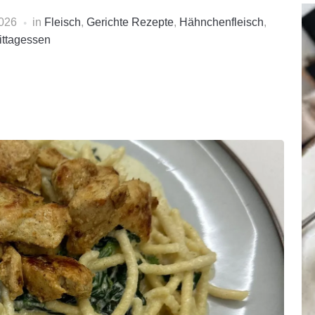
2026
in
Fleisch
,
Gerichte Rezepte
,
Hähnchenfleisch
,
ittagessen