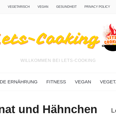
VEGETARISCH
VEGAN
GESUNDHEIT
PRIVACY POLICY
WILLKOMMEN BEI LETS-COOKING
DE ERNÄHRUNG
FITNESS
VEGAN
VEGET
inat und Hähnchen
L