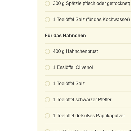
300
g
Spätzle (frisch oder getrocknet)
1
Teelöffel Salz (für das Kochwasser)
Für das Hähnchen
400
g
Hähnchenbrust
1
Esslöffel Olivenöl
1
Teelöffel Salz
1
Teelöffel schwarzer Pfeffer
1
Teelöffel delsüßes Paprikapulver