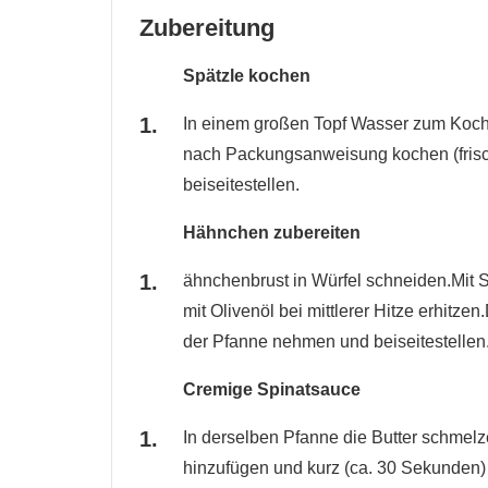
Zubereitung
Spätzle kochen
In einem großen Topf Wasser zum Koch
nach Packungsanweisung kochen (frisc
beiseitestellen.
Hähnchen zubereiten
ähnchenbrust in Würfel schneiden.Mit S
mit Olivenöl bei mittlerer Hitze erhit
der Pfanne nehmen und beiseitestellen
Cremige Spinatsauce
In derselben Pfanne die Butter schmel
hinzufügen und kurz (ca. 30 Sekunden)