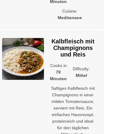
Minuten
Cuisine:
Mediterrane
Kalbfleisch mit
Champignons
und Reis
Cooks in
Difficulty:
70
Mittel
Minuten
Saftiges Kalbfleisch mit
Champignons in einer
milden Tomatensauce,
serviert mit Reis. Ein
einfaches Hausrezept,
proteinreich und ideal
für den täglichen