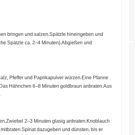
en bringen und salzen.Spätzle hineingeben und
he Spätzle ca. 2–4 Minuten).Abgießen und
alz, Pfeffer und Paprikapulver würzen.Eine Pfanne
zen.Das Hähnchen 6–8 Minuten goldbraun anbraten.Aus
.
zen.Zwiebel 2–3 Minuten glasig anbraten.Knoblauch
 mitbraten.Spinat dazugeben und dünsten, bis er