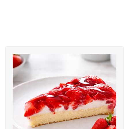
cremiges hähnchen, hähnchen mit spinat, hähnchen
parmesan, schnelles hauptgericht, proteinreiches
mittagessen, hähnchen in sauce, easy chicken recipe,
creamy chicken spinach