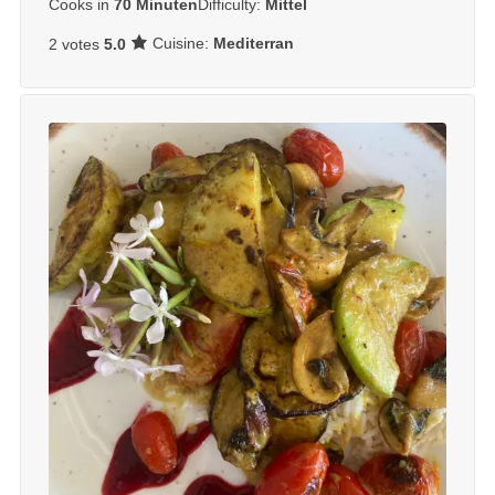
Cooks in
70 Minuten
Difficulty:
Mittel
Cuisine:
Mediterran
2 votes
5.0