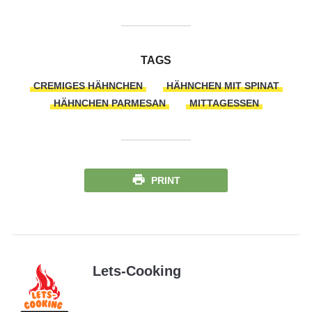
TAGS
CREMIGES HÄHNCHEN
HÄHNCHEN MIT SPINAT
HÄHNCHEN PARMESAN
MITTAGESSEN
PRINT
Lets-Cooking