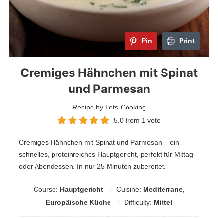
Pin
Print
Cremiges Hähnchen mit Spinat
und Parmesan
Recipe by Lets-Cooking
5.0
from
1
vote
Cremiges Hähnchen mit Spinat und Parmesan – ein
schnelles, proteinreiches Hauptgericht, perfekt für Mittag-
oder Abendessen. In nur 25 Minuten zubereitet.
Course:
Hauptgericht
Cuisine:
Mediterrane,
Europäische Küche
Difficulty:
Mittel