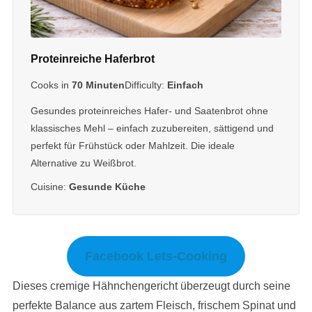
Proteinreiche Haferbrot
Cooks in
70 Minuten
Difficulty:
Einfach
Gesundes proteinreiches Hafer- und Saatenbrot ohne
klassisches Mehl – einfach zuzubereiten, sättigend und
perfekt für Frühstück oder Mahlzeit. Die ideale
Alternative zu Weißbrot.
Cuisine:
Gesunde Küche
Facebook Lets-Cooking
Dieses cremige Hähnchengericht überzeugt durch seine
perfekte Balance aus zartem Fleisch, frischem Spinat und