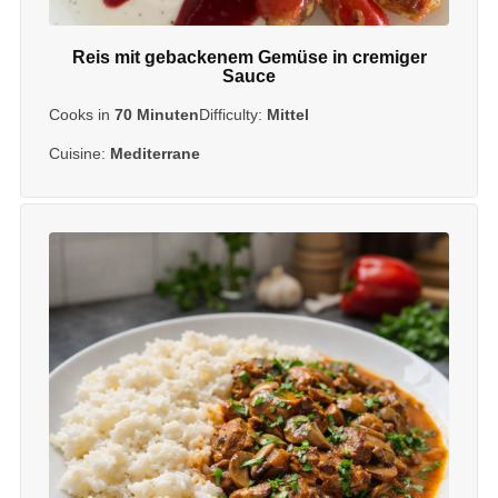
Reis mit gebackenem Gemüse in cremiger
Sauce
Cooks in
70 Minuten
Difficulty:
Mittel
Cuisine:
Mediterrane