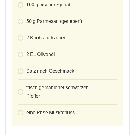
100
g
frischer Spinat
50
g
Parmesan (gerieben)
2
Knoblauchzehen
2
EL Olivenöl
Salz nach Geschmack
frisch gemahlener schwarzer
Pfeffer
eine Prise Muskatnuss