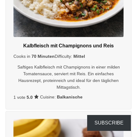
Kalbfleisch mit Champignons und Reis
Cooks in
70 Minuten
Difficulty:
Mittel
Saftiges Kalbfleisch mit Champignons in einer milden
Tomatensauce, serviert mit Reis. Ein einfaches
Hausrezept, proteinreich und ideal für den täglichen
Mittagstisch.
Cuisine:
Balkanische
1 vote
5.0
SUBSCRIBE