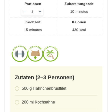
Portionen
Zubereitungszeit
Adjust
–
+
10
minutes
servings
Kochzeit
Kalorien
15
minutes
430
kcal
Zutaten (2–3 Personen)
500
g
Hähnchenbrustfilet
200
ml
Kochsahne