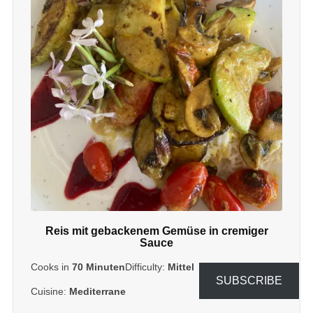
Reis mit gebackenem Gemüse in cremiger
Sauce
Cooks in
70 Minuten
Difficulty:
Mittel
SUBSCRIBE
Cuisine:
Mediterrane