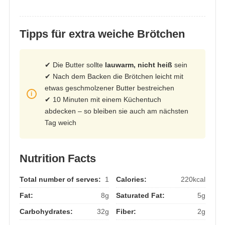
Tipps für extra weiche Brötchen
✔ Die Butter sollte
lauwarm, nicht heiß
sein
✔ Nach dem Backen die Brötchen leicht mit
etwas geschmolzener Butter bestreichen
✔ 10 Minuten mit einem Küchentuch
abdecken – so bleiben sie auch am nächsten
Tag weich
Nutrition Facts
Total number of serves:
1
Calories:
220kcal
Fat:
8g
Saturated Fat:
5g
Carbohydrates:
32g
Fiber:
2g