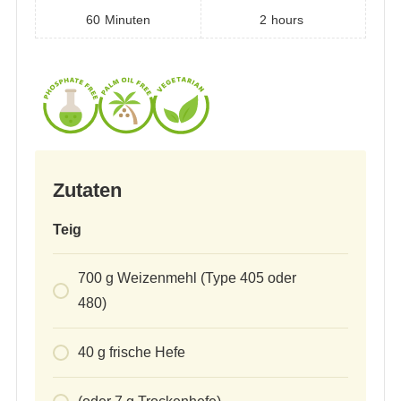
60
Minuten
2
hours
Zutaten
Teig
700
g
Weizenmehl (Type 405 oder
480)
40
g
frische Hefe