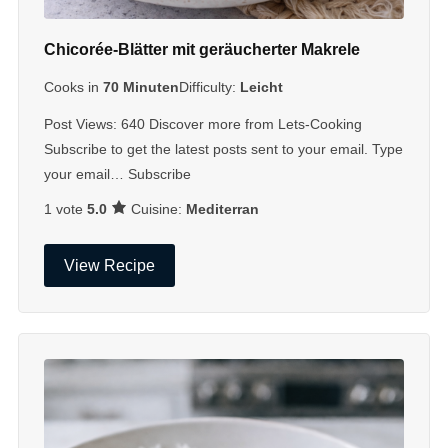
Chicorée-Blätter mit geräucherter Makrele
Cooks in
70 Minuten
Difficulty:
Leicht
Post Views: 640 Discover more from Lets-Cooking
Subscribe to get the latest posts sent to your email. Type
your email… Subscribe
Cuisine:
Mediterran
1 vote
5.0
View Recipe