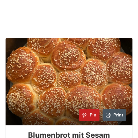
Pin
Print
Blumenbrot mit Sesam