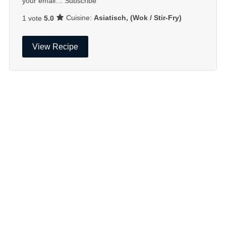
your email… Subscribe
Cuisine:
Asiatisch, (Wok / Stir-Fry)
1 vote
5.0
View Recipe