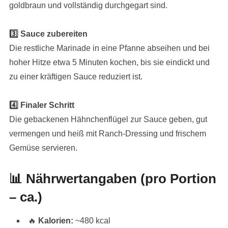
goldbraun und vollständig durchgegart sind.
3️⃣ Sauce zubereiten
Die restliche Marinade in eine Pfanne abseihen und bei
hoher Hitze etwa 5 Minuten kochen, bis sie eindickt und
zu einer kräftigen Sauce reduziert ist.
4️⃣ Finaler Schritt
Die gebackenen Hähnchenflügel zur Sauce geben, gut
vermengen und heiß mit Ranch-Dressing und frischem
Gemüse servieren.
📊 Nährwertangaben (pro Portion
– ca.)
🔥
Kalorien:
~480 kcal