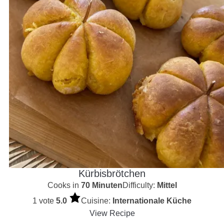
Kürbisbrötchen
Cooks in
70 Minuten
Difficulty:
Mittel
1 vote
5.0
Cuisine:
Internationale Küche
View Recipe