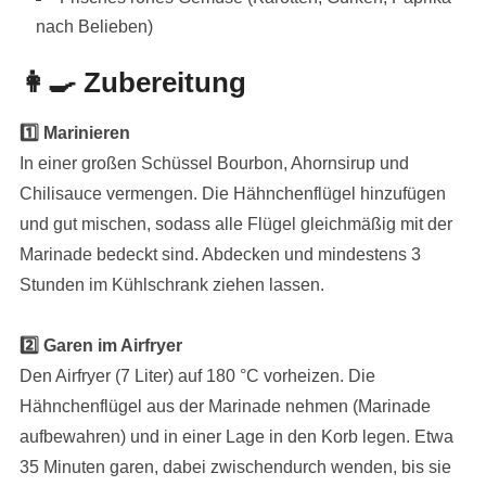
nach Belieben)
👩‍🍳 Zubereitung
1️⃣ Marinieren
In einer großen Schüssel Bourbon, Ahornsirup und
Chilisauce vermengen. Die Hähnchenflügel hinzufügen
und gut mischen, sodass alle Flügel gleichmäßig mit der
Marinade bedeckt sind. Abdecken und mindestens 3
Stunden im Kühlschrank ziehen lassen.
2️⃣ Garen im Airfryer
Den Airfryer (7 Liter) auf 180 °C vorheizen. Die
Hähnchenflügel aus der Marinade nehmen (Marinade
aufbewahren) und in einer Lage in den Korb legen. Etwa
35 Minuten garen, dabei zwischendurch wenden, bis sie