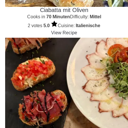
Ciabatta mit Oliven
Cooks in
70 Minuten
Difficulty:
Mittel
2 votes
5.0
Cuisine:
Italienische
View Recipe