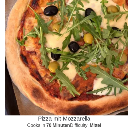
Pizza mit Mozzarella
Cooks in
70 Minuten
Difficulty:
Mittel