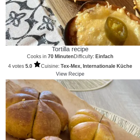
Tortilla recipe
Cooks in
70 Minuten
Difficulty:
Einfach
4 votes
5.0
Cuisine:
Tex-Mex, Internationale Küche
View Recipe