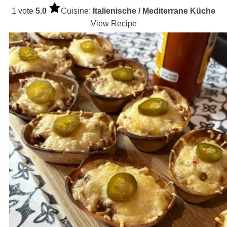
1 vote
5.0
Cuisine:
Italienische / Mediterrane Küche
View Recipe