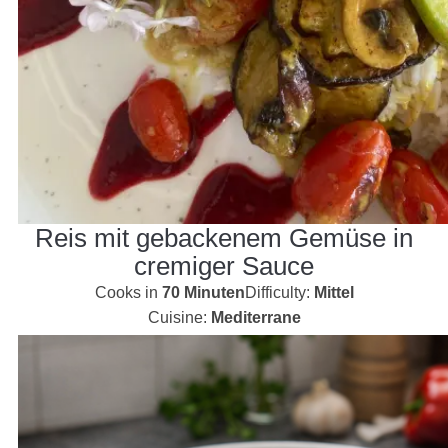
Reis mit gebackenem Gemüse in
cremiger Sauce
Cooks in
70 Minuten
Difficulty:
Mittel
Cuisine:
Mediterrane