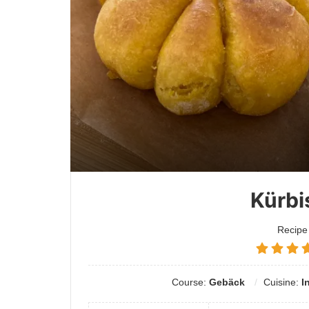
Kürbi
Recipe
Course:
Gebäck
Cuisine:
I