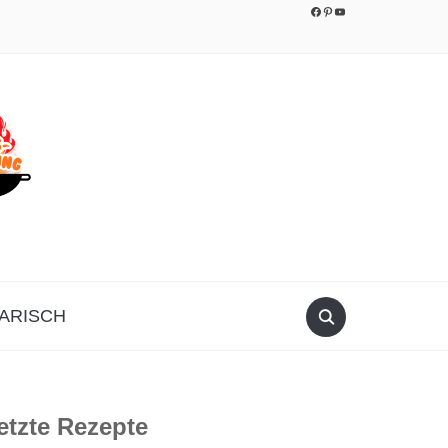
Facebook
Pinterest
YouTube
ARISCH
etzte Rezepte