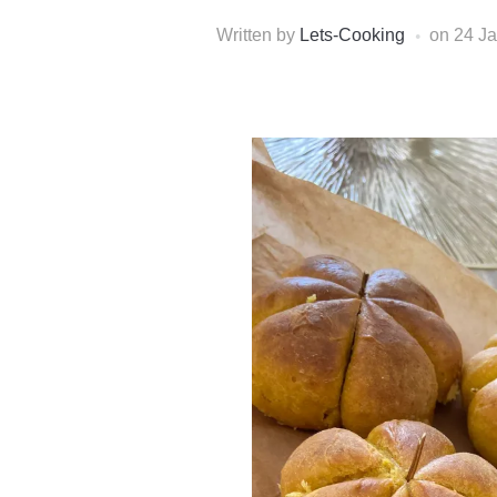
Written by
Lets-Cooking
on
24 Ja