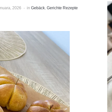
nuara, 2026
in
Gebäck
,
Gerichte Rezepte