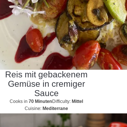
Reis mit gebackenem
Gemüse in cremiger
Sauce
Cooks in
70 Minuten
Difficulty:
Mittel
Cuisine:
Mediterrane