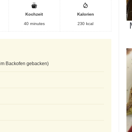
Kochzeit
Kalorien
40
minutes
230
kcal
 im Backofen gebacken)