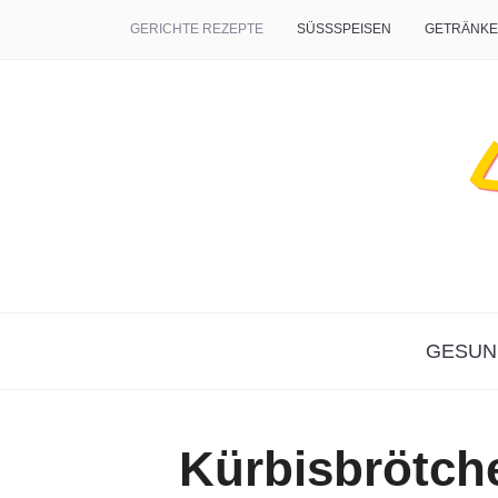
GERICHTE REZEPTE
SÜSSSPEISEN
GETRÄNKE
GESUN
Kürbisbrötch