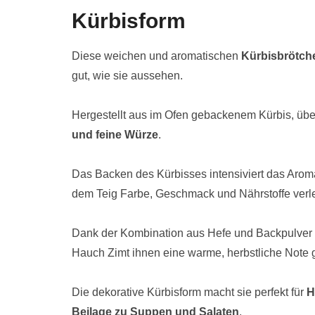
Kürbisform
Diese weichen und aromatischen
Kürbisbrötch
gut, wie sie aussehen.
Hergestellt aus im Ofen gebackenem Kürbis, übe
und feine Würze
.
Das Backen des Kürbisses intensiviert das Arom
dem Teig Farbe, Geschmack und Nährstoffe verle
Dank der Kombination aus Hefe und Backpulver w
Hauch Zimt ihnen eine warme, herbstliche Note g
Die dekorative Kürbisform macht sie perfekt für
H
Beilage zu Suppen und Salaten
.