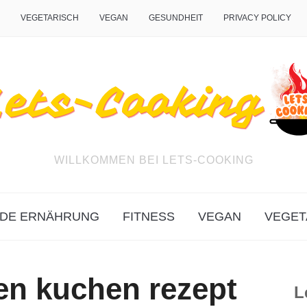
VEGETARISCH
VEGAN
GESUNDHEIT
PRIVACY POLICY
WILLKOMMEN BEI LETS-COOKING
DE ERNÄHRUNG
FITNESS
VEGAN
VEGET
en kuchen rezept
L