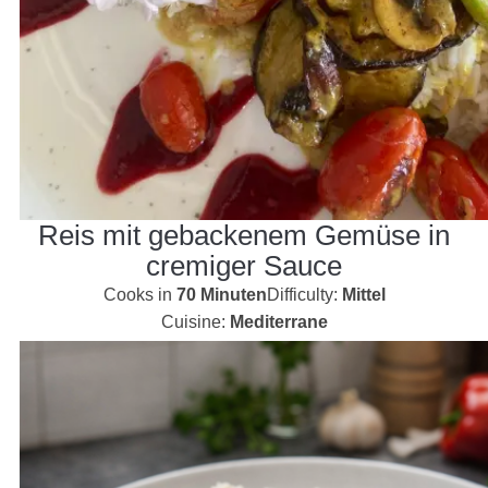
Reis mit gebackenem Gemüse in
cremiger Sauce
Cooks in
70 Minuten
Difficulty:
Mittel
Cuisine:
Mediterrane