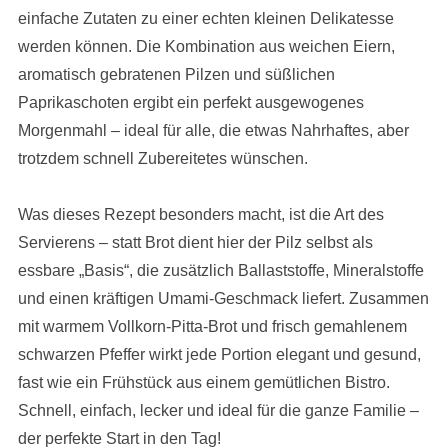
einfache Zutaten zu einer echten kleinen Delikatesse
werden können. Die Kombination aus weichen Eiern,
aromatisch gebratenen Pilzen und süßlichen
Paprikaschoten ergibt ein perfekt ausgewogenes
Morgenmahl – ideal für alle, die etwas Nahrhaftes, aber
trotzdem schnell Zubereitetes wünschen.
Was dieses Rezept besonders macht, ist die Art des
Servierens – statt Brot dient hier der Pilz selbst als
essbare „Basis“, die zusätzlich Ballaststoffe, Mineralstoffe
und einen kräftigen Umami-Geschmack liefert. Zusammen
mit warmem Vollkorn-Pitta-Brot und frisch gemahlenem
schwarzen Pfeffer wirkt jede Portion elegant und gesund,
fast wie ein Frühstück aus einem gemütlichen Bistro.
Schnell, einfach, lecker und ideal für die ganze Familie –
der perfekte Start in den Tag!