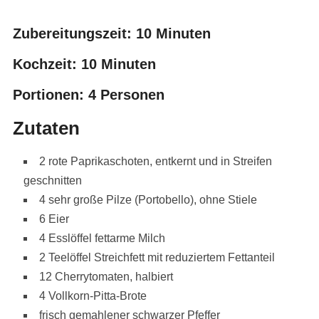
Zubereitungszeit:
10 Minuten
Kochzeit:
10 Minuten
Portionen:
4 Personen
Zutaten
2 rote Paprikaschoten, entkernt und in Streifen
geschnitten
4 sehr große Pilze (Portobello), ohne Stiele
6 Eier
4 Esslöffel fettarme Milch
2 Teelöffel Streichfett mit reduziertem Fettanteil
12 Cherrytomaten, halbiert
4 Vollkorn-Pitta-Brote
frisch gemahlener schwarzer Pfeffer