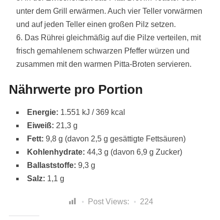
unter dem Grill erwärmen. Auch vier Teller vorwärmen
und auf jeden Teller einen großen Pilz setzen.
Das Rührei gleichmäßig auf die Pilze verteilen, mit
frisch gemahlenem schwarzen Pfeffer würzen und
zusammen mit den warmen Pitta-Broten servieren.
Nährwerte pro Portion
Energie:
1.551 kJ / 369 kcal
Eiweiß:
21,3 g
Fett:
9,8 g (davon 2,5 g gesättigte Fettsäuren)
Kohlenhydrate:
44,3 g (davon 6,9 g Zucker)
Ballaststoffe:
9,3 g
Salz:
1,1 g
Post Views:
224