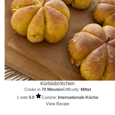
Kürbisbrötchen
Cooks in
70 Minuten
Difficulty:
Mittel
1 vote
5.0
Cuisine:
Internationale Küche
View Recipe