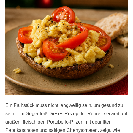
Ein Frühstück muss nicht langweilig sein, um gesund zu
sein – im Gegenteil! Dieses Rezept für Rührei, serviert auf
großen, fleischigen Portobello-Pilzen mit gegrillten
Paprikaschoten und saftigen Cherrytomaten, zeigt, wie