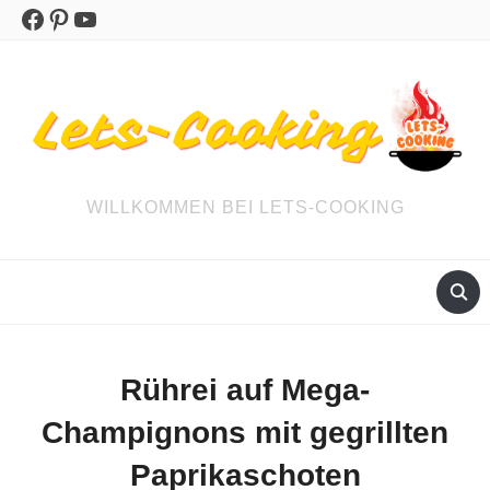
Facebook
Pinterest
YouTube
WILLKOMMEN BEI LETS-COOKING
Rührei auf Mega-
Champignons mit gegrillten
Paprikaschoten