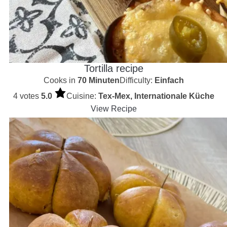
Tortilla recipe
Cooks in
70 Minuten
Difficulty:
Einfach
4 votes
5.0
Cuisine:
Tex-Mex, Internationale Küche
View Recipe