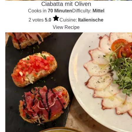
Ciabatta mit Oliven
Cooks in
70 Minuten
Difficulty:
Mittel
2 votes
5.0
Cuisine:
Italienische
View Recipe