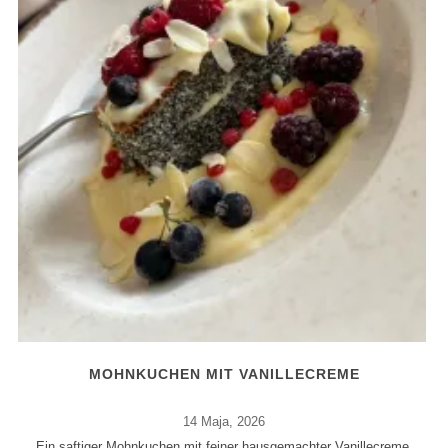
MOHNKUCHEN MIT VANILLECREME
14 Maja, 2026
Ein saftiger Mohnkuchen mit feiner hausgemachter Vanillecreme,