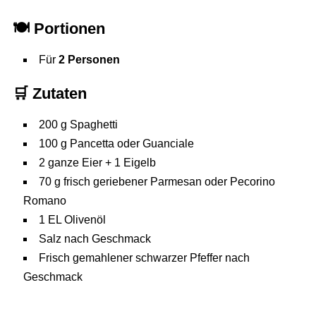
🍽️
Portionen
Für
2 Personen
🛒
Zutaten
200 g Spaghetti
100 g Pancetta oder Guanciale
2 ganze Eier + 1 Eigelb
70 g frisch geriebener Parmesan oder Pecorino
Romano
1 EL Olivenöl
Salz nach Geschmack
Frisch gemahlener schwarzer Pfeffer nach
Geschmack