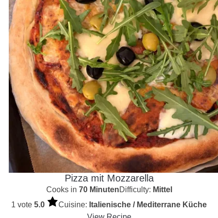
Pizza mit Mozzarella
Cooks in
70 Minuten
Difficulty:
Mittel
1 vote
5.0
Cuisine:
Italienische / Mediterrane Küche
View Recipe