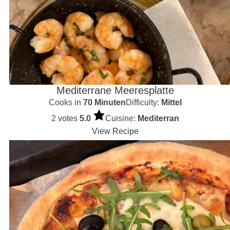
Mediterrane Meeresplatte
Cooks in
70 Minuten
Difficulty:
Mittel
2 votes
5.0
Cuisine:
Mediterran
View Recipe