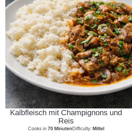
Kalbfleisch mit Champignons und
Reis
Cooks in
70 Minuten
Difficulty:
Mittel