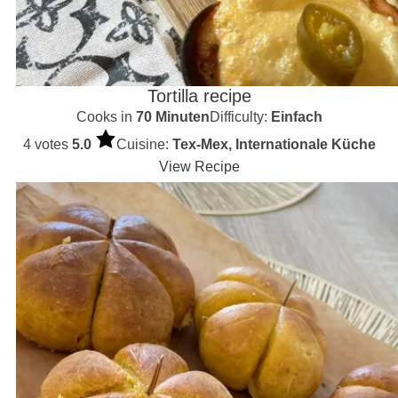
Tortilla recipe
Cooks in
70 Minuten
Difficulty:
Einfach
4 votes
5.0
Cuisine:
Tex-Mex, Internationale Küche
View Recipe