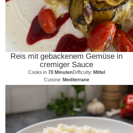
Reis mit gebackenem Gemüse in
cremiger Sauce
Cooks in
70 Minuten
Difficulty:
Mittel
Cuisine:
Mediterrane