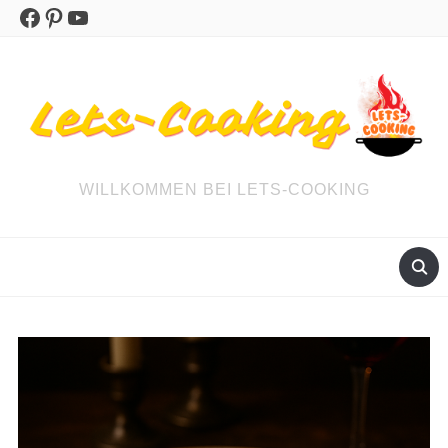
Facebook
Pinterest
YouTube
WILLKOMMEN BEI LETS-COOKING