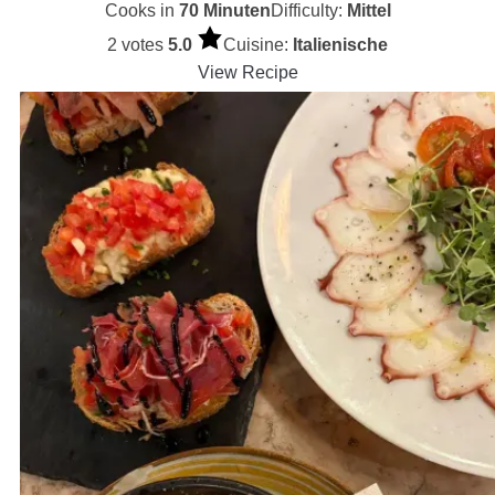
Cooks in
70 Minuten
Difficulty:
Mittel
2 votes
5.0
Cuisine:
Italienische
View Recipe