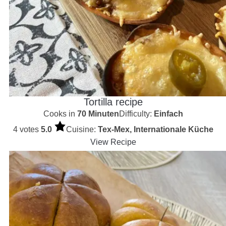
Tortilla recipe
Cooks in
70 Minuten
Difficulty:
Einfach
4 votes
5.0
Cuisine:
Tex-Mex, Internationale Küche
View Recipe