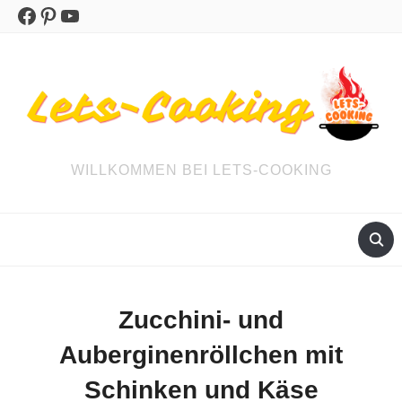
Facebook
Pinterest
YouTube
WILLKOMMEN BEI LETS-COOKING
Zucchini- und
Auberginenröllchen mit
Schinken und Käse