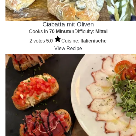
Ciabatta mit Oliven
Cooks in
70 Minuten
Difficulty:
Mittel
2 votes
5.0
Cuisine:
Italienische
View Recipe