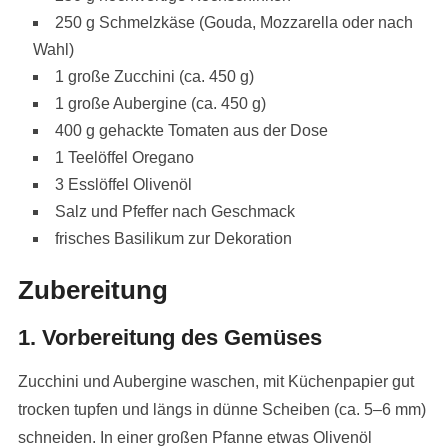
250 g Schmelzkäse (Gouda, Mozzarella oder nach
Wahl)
1 große Zucchini (ca. 450 g)
1 große Aubergine (ca. 450 g)
400 g gehackte Tomaten aus der Dose
1 Teelöffel Oregano
3 Esslöffel Olivenöl
Salz und Pfeffer nach Geschmack
frisches Basilikum zur Dekoration
Zubereitung
1. Vorbereitung des Gemüses
Zucchini und Aubergine waschen, mit Küchenpapier gut
trocken tupfen und längs in dünne Scheiben (ca. 5–6 mm)
schneiden. In einer großen Pfanne etwas Olivenöl