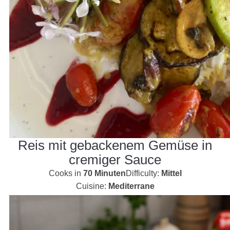
Reis mit gebackenem Gemüse in
cremiger Sauce
Cooks in
70 Minuten
Difficulty:
Mittel
Cuisine:
Mediterrane