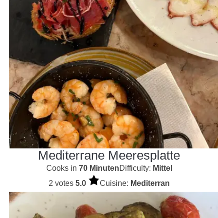
Mediterrane Meeresplatte
Cooks in
70 Minuten
Difficulty:
Mittel
2 votes
5.0
Cuisine:
Mediterran