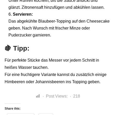
Unter Rühren köcheln, bis die Sauce andickt und
glänzt. Zitronensaft hinzufügen und abkühlen lassen.
Servieren:
Das abgekühlte Blaubeer-Topping auf den Cheesecake
geben. Nach Wunsch mit frischer Minze oder
Puderzucker garnieren.
🍇 Tipp:
Für perfekte Stücke das Messer vor jedem Schnitt in
heißes Wasser tauchen.
Für eine fruchtigere Variante kannst du zusätzlich einige
Himbeeren oder Johannisbeeren ins Topping geben.
Post Views:
218
Share this: