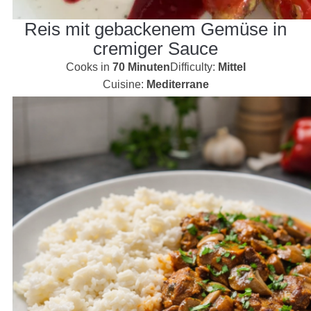
Reis mit gebackenem Gemüse in
cremiger Sauce
Cooks in
70 Minuten
Difficulty:
Mittel
Cuisine:
Mediterrane