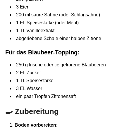
3 Eier
200 ml saure Sahne (oder Schlagsahne)
1 EL Speisestärke (oder Mehl)
1 TL Vanilleextrakt
abgeriebene Schale einer halben Zitrone
Für das Blaubeer-Topping:
250 g frische oder tiefgefrorene Blaubeeren
2 EL Zucker
1 TL Speisestärke
3 EL Wasser
ein paar Tropfen Zitronensaft
🍳 Zubereitung
Boden vorbereiten: