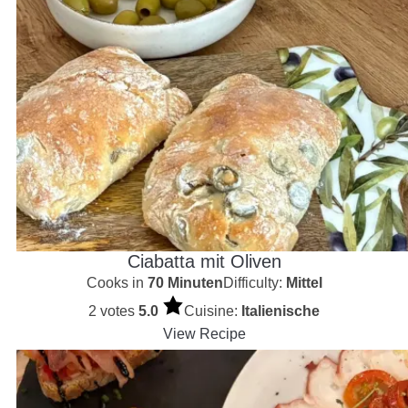
Ciabatta mit Oliven
Cooks in
70 Minuten
Difficulty:
Mittel
2 votes
5.0
Cuisine:
Italienische
View Recipe