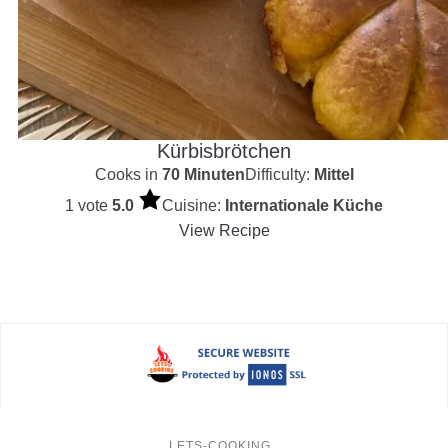
Kürbisbrötchen
Cooks in
70 Minuten
Difficulty:
Mittel
1 vote
5.0
Cuisine:
Internationale Küche
View Recipe
LETS-COOKING
.