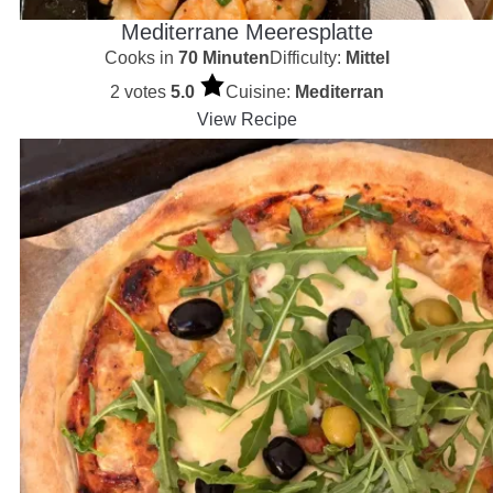
Mediterrane Meeresplatte
Cooks in
70 Minuten
Difficulty:
Mittel
2 votes
5.0
Cuisine:
Mediterran
View Recipe