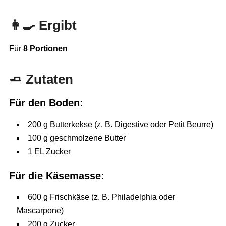
👩‍🍳 Ergibt
Für
8 Portionen
🧈 Zutaten
Für den Boden:
200 g Butterkekse (z. B. Digestive oder Petit Beurre)
100 g geschmolzene Butter
1 EL Zucker
Für die Käsemasse:
600 g Frischkäse (z. B. Philadelphia oder
Mascarpone)
200 g Zucker