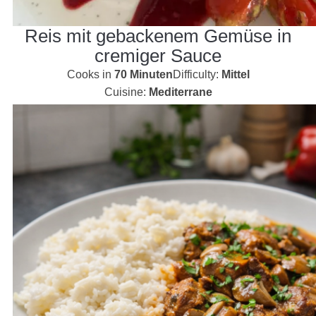
Reis mit gebackenem Gemüse in
cremiger Sauce
Cooks in
70 Minuten
Difficulty:
Mittel
Cuisine:
Mediterrane