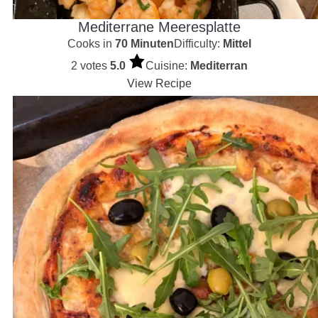
Mediterrane Meeresplatte
Cooks in
70 Minuten
Difficulty:
Mittel
2 votes
5.0
Cuisine:
Mediterran
View Recipe