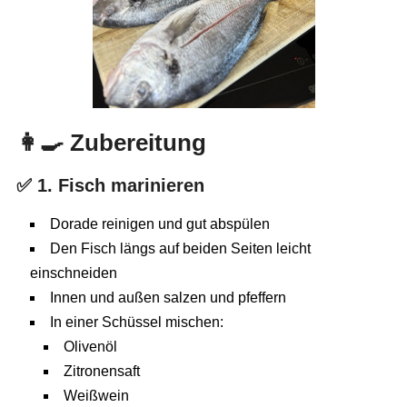
👩‍🍳
Zubereitung
✅
1. Fisch marinieren
Dorade reinigen und gut abspülen
Den Fisch längs auf beiden Seiten leicht
einschneiden
Innen und außen salzen und pfeffern
In einer Schüssel mischen:
Olivenöl
Zitronensaft
Weißwein