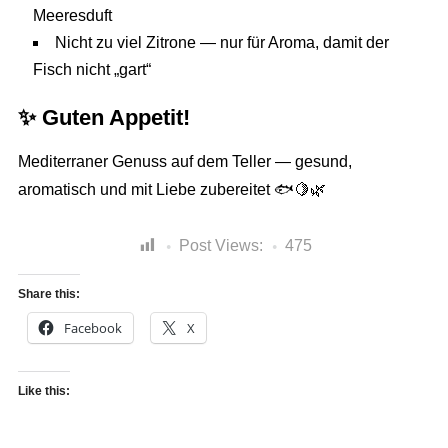
Meeresduft
Nicht zu viel Zitrone — nur für Aroma, damit der
Fisch nicht „gart“
✨
Guten Appetit!
Mediterraner Genuss auf dem Teller — gesund,
aromatisch und mit Liebe zubereitet 🐟🍋🌿
Post Views:
475
Share this:
Facebook
X
Like this: