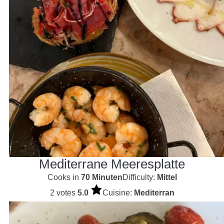
Mediterrane Meeresplatte
Cooks in
70 Minuten
Difficulty:
Mittel
2 votes
5.0
Cuisine:
Mediterran