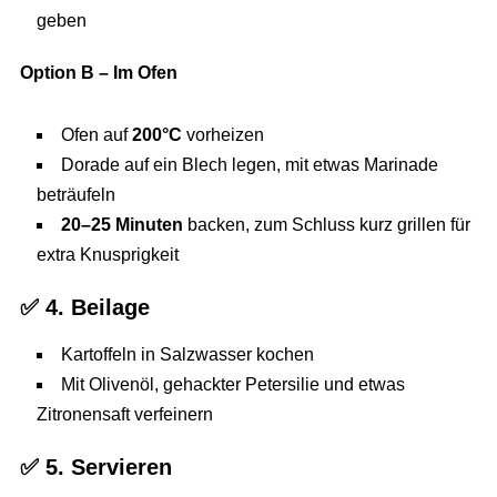
geben
Option B – Im Ofen
Ofen auf
200°C
vorheizen
Dorade auf ein Blech legen, mit etwas Marinade
beträufeln
20–25 Minuten
backen, zum Schluss kurz grillen für
extra Knusprigkeit
✅
4. Beilage
Kartoffeln in Salzwasser kochen
Mit Olivenöl, gehackter Petersilie und etwas
Zitronensaft verfeinern
✅
5. Servieren