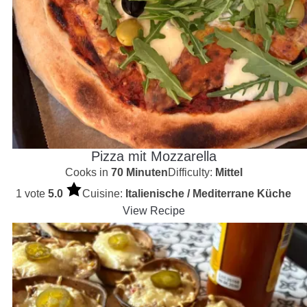
Pizza mit Mozzarella
Cooks in
70 Minuten
Difficulty:
Mittel
1 vote
5.0
Cuisine:
Italienische / Mediterrane Küche
View Recipe