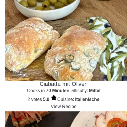
Ciabatta mit Oliven
Cooks in
70 Minuten
Difficulty:
Mittel
2 votes
5.0
Cuisine:
Italienische
View Recipe