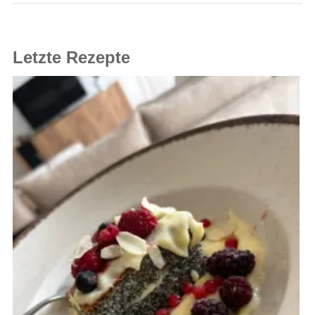
Letzte Rezepte