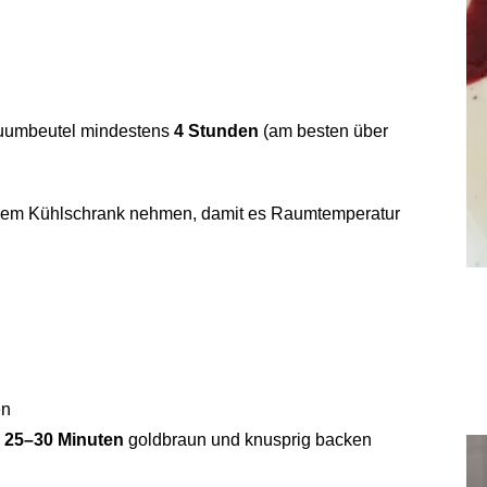
kuumbeutel mindestens
4 Stunden
(am besten über
em Kühlschrank nehmen, damit es Raumtemperatur
en
.
25–30 Minuten
goldbraun und knusprig backen