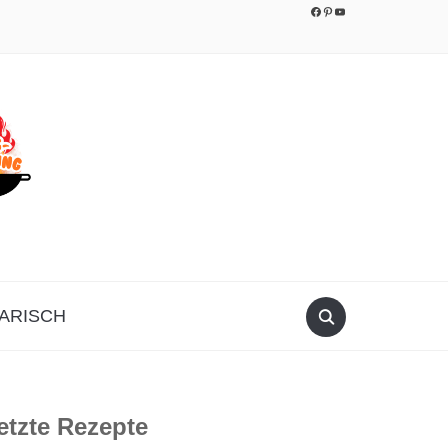
Facebook
Pinterest
YouTube
ARISCH
etzte Rezepte