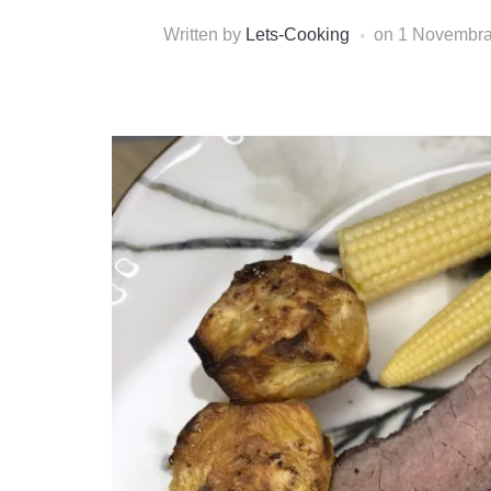
Written by
Lets-Cooking
on
1 Novembra