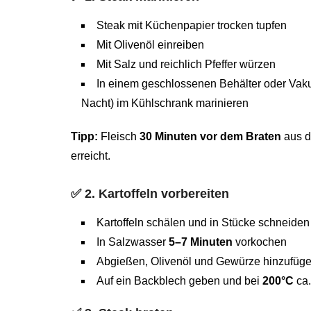
Steak mit Küchenpapier trocken tupfen
Mit Olivenöl einreiben
Mit Salz und reichlich Pfeffer würzen
In einem geschlossenen Behälter oder Va
Nacht) im Kühlschrank marinieren
Tipp:
Fleisch
30 Minuten vor dem Braten
aus d
erreicht.
✅
2. Kartoffeln vorbereiten
Kartoffeln schälen und in Stücke schneiden
In Salzwasser
5–7 Minuten
vorkochen
Abgießen, Olivenöl und Gewürze hinzufüg
Auf ein Backblech geben und bei
200°C
ca