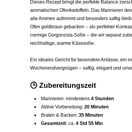
Dieses Rezept bringt die perfekte Balance zwisc
aromatischen Ofenkartoffeln. Das Marinieren des
alle Aromen aufnimmt und besonders saftig bleib
Ofen goldbraun gebacken – als perfekter Kontras
cremige Gorgonzola-Soße – die wir separat zuber
reichhaltige, warme Käsesoße.
Ein ideales Gericht für besondere Anlässe, ein 
Wochenendvergnügen – saftig, elegant und unve
🕒
Zubereitungszeit
Marinieren: mindestens
4 Stunden
Aktive Vorbereitung:
20 Minuten
Braten & Backen:
35 Minuten
Gesamtzeit:
ca.
4 Std 55 Min