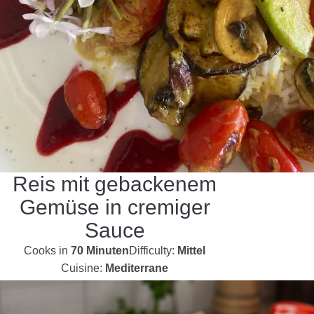
Reis mit gebackenem
Gemüse in cremiger
Sauce
Cooks in
70 Minuten
Difficulty:
Mittel
Cuisine:
Mediterrane