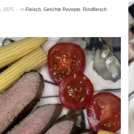
, 2025
in
Fleisch
,
Gerichte Rezepte
,
Rindfleisch