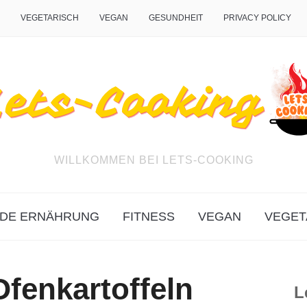
VEGETARISCH
VEGAN
GESUNDHEIT
PRIVACY POLICY
WILLKOMMEN BEI LETS-COOKING
DE ERNÄHRUNG
FITNESS
VEGAN
VEGET
Ofenkartoffeln
L