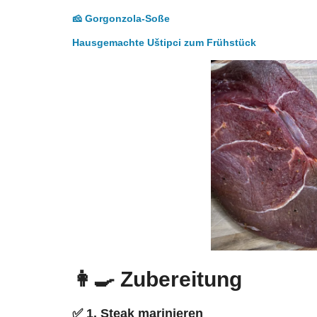
🧀 Gorgonzola-Soße
Hausgemachte Uštipci zum Frühstück
👩‍🍳
Zubereitung
✅
1. Steak marinieren