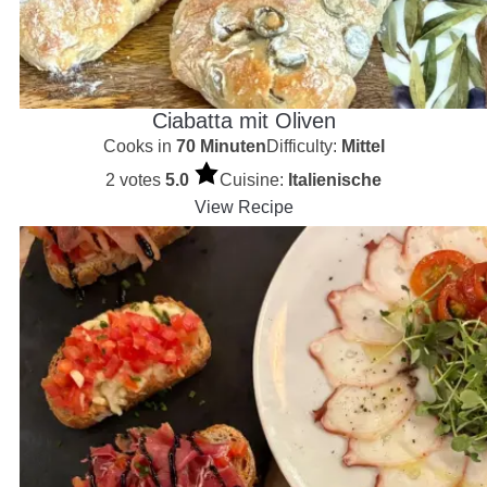
Ciabatta mit Oliven
Cooks in
70 Minuten
Difficulty:
Mittel
2 votes
5.0
Cuisine:
Italienische
View Recipe