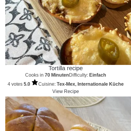
Tortilla recipe
Cooks in
70 Minuten
Difficulty:
Einfach
4 votes
5.0
Cuisine:
Tex-Mex, Internationale Küche
View Recipe