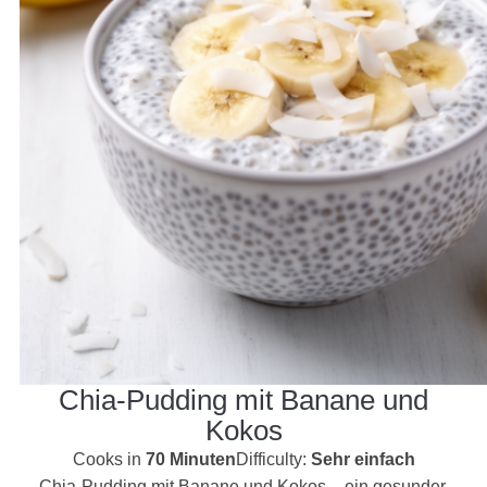
Chia-Pudding mit Banane und
Kokos
Cooks in
70 Minuten
Difficulty:
Sehr einfach
Chia-Pudding mit Banane und Kokos – ein gesunder,