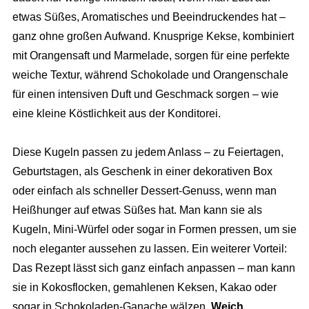
etwas Süßes, Aromatisches und Beeindruckendes hat –
ganz ohne großen Aufwand. Knusprige Kekse, kombiniert
mit Orangensaft und Marmelade, sorgen für eine perfekte
weiche Textur, während Schokolade und Orangenschale
für einen intensiven Duft und Geschmack sorgen – wie
eine kleine Köstlichkeit aus der Konditorei.
Diese Kugeln passen zu jedem Anlass – zu Feiertagen,
Geburtstagen, als Geschenk in einer dekorativen Box
oder einfach als schneller Dessert-Genuss, wenn man
Heißhunger auf etwas Süßes hat. Man kann sie als
Kugeln, Mini-Würfel oder sogar in Formen pressen, um sie
noch eleganter aussehen zu lassen. Ein weiterer Vorteil:
Das Rezept lässt sich ganz einfach anpassen – man kann
sie in Kokosflocken, gemahlenen Keksen, Kakao oder
sogar in Schokoladen-Ganache wälzen.
Weich,