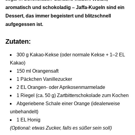
aromatisch und schokoladig – Jaffa-Kugeln sind ein
Dessert, das immer begeistert und blitzschnell
aufgegessen ist.
Zutaten:
300 g Kakao-Kekse (oder normale Kekse + 1–2 EL
Kakao)
150 ml Orangensaft
1 Päckchen Vanillezucker
2 EL Orangen- oder Aprikosenmarmelade
1 Riegel (ca. 50 g) Zartbitterschokolade zum Kochen
Abgeriebene Schale einer Orange (idealerweise
unbehandelt)
1 EL Honig
(Optional: etwas Zucker, falls es süßer sein soll)