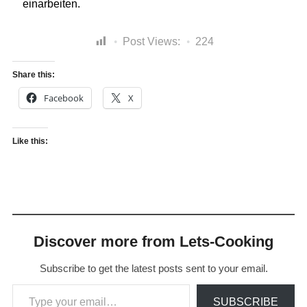
einarbeiten.
Post Views:
224
Share this:
Facebook
X
Like this:
Discover more from Lets-Cooking
Subscribe to get the latest posts sent to your email.
Type your email…
SUBSCRIBE