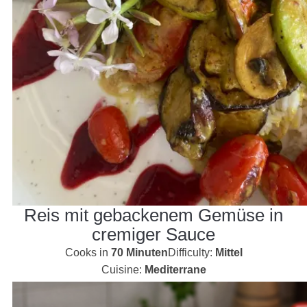
Reis mit gebackenem Gemüse in
cremiger Sauce
Cooks in
70 Minuten
Difficulty:
Mittel
Cuisine:
Mediterrane