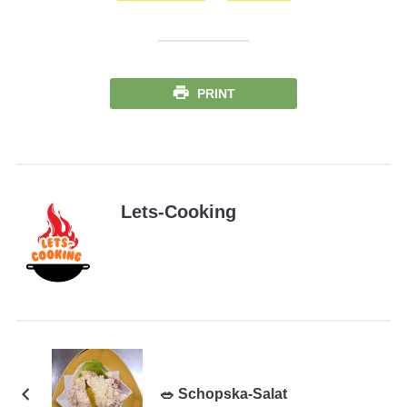
PRINT
Lets-Cooking
🥗 Schopska-Salat