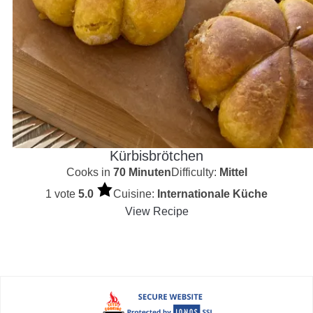
Kürbisbrötchen
Cooks in
70 Minuten
Difficulty:
Mittel
1 vote
5.0
Cuisine:
Internationale Küche
View Recipe