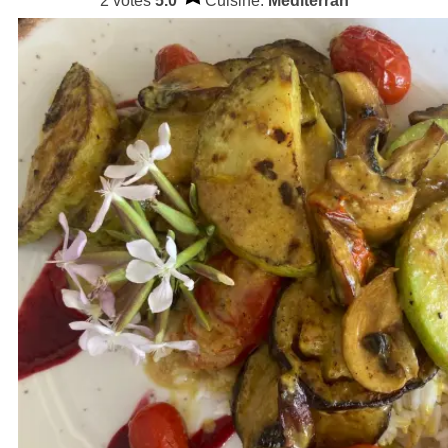
2 votes
5.0
Cuisine:
Mediterran