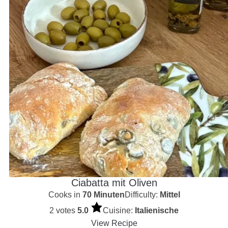
Ciabatta mit Oliven
Cooks in
70 Minuten
Difficulty:
Mittel
2 votes
5.0
Cuisine:
Italienische
View Recipe