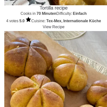
Tortilla recipe
Cooks in
70 Minuten
Difficulty:
Einfach
4 votes
5.0
Cuisine:
Tex-Mex, Internationale Küche
View Recipe