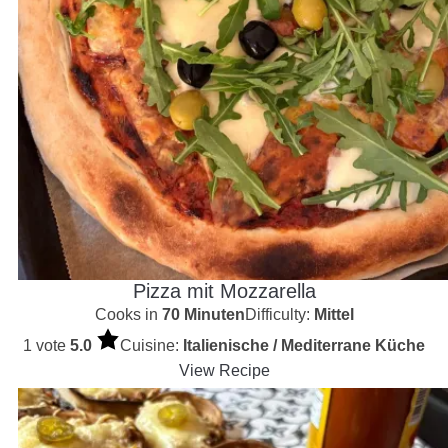
Pizza mit Mozzarella
Cooks in
70 Minuten
Difficulty:
Mittel
1 vote
5.0
Cuisine:
Italienische / Mediterrane Küche
View Recipe