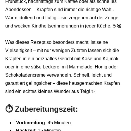
Frühstück, nachmittags zum Kaffee oder als schnelles
Abendessen – Krapfen sind immer die richtige Wahl.
Warm, duftend und fluffig – sie zergehen auf der Zunge
und wecken Kindheitserinnerungen in jeder Küche. ☕🥰
Was dieses Rezept so besonders macht, ist seine
Vielseitigkeit – mit nur wenigen Zutaten lassen sich die
Krapfen in ein herzhaftes Gericht mit Käse und Kajmak
oder in eine süße Leckerei mit Marmelade, Honig oder
Schokoladencreme verwandeln. Schnell, leicht und
garantiert gelingsicher – diese hausgemachten Krapfen
sind ein echtes kleines Wunder aus Teig! ✨
⏱
Zubereitungszeit:
Vorbereitung:
45 Minuten
Backzeit:
15 Minuten