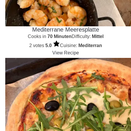
Mediterrane Meeresplatte
Cooks in
70 Minuten
Difficulty:
Mittel
2 votes
5.0
Cuisine:
Mediterran
View Recipe