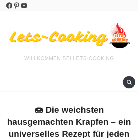
Facebook
Pinterest
YouTube
WILLKOMMEN BEI LETS-COOKING
🍩 Die weichsten
hausgemachten Krapfen – ein
universelles Rezept für jeden