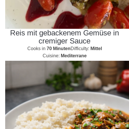
Reis mit gebackenem Gemüse in
cremiger Sauce
Cooks in
70 Minuten
Difficulty:
Mittel
Cuisine:
Mediterrane